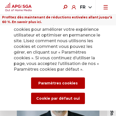
FR
Profitez dès maintenant de réductions estivales allant jusqu'à
60 %. En savoir plus ici.
Sur ce site Internet, nous utilisons des
cookies pour améliorer votre expérience
utilisateur et optimiser en permanence le
site. Lisez comment nous utilisons les
David Bourg (1969)
cookies et comment vous pouvez les
gérer, en cliquant sur « Paramètres
cookies ». Si vous continuez d’utiliser la
page, vous acceptez l’utilisation de nos «
Paramètres cookies par défaut ».
A propos de APG|SGA
Paramètres cookies
Cookie par défaut oui