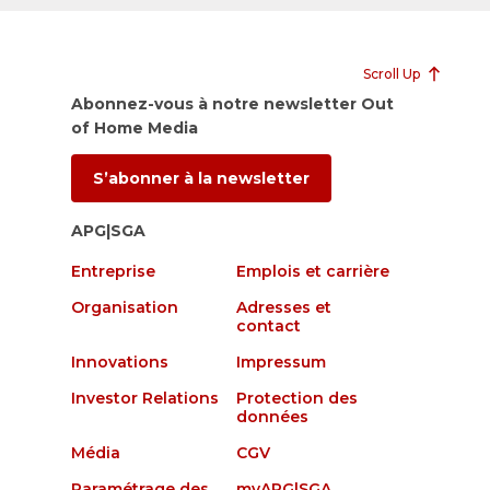
Scroll Up
Abonnez-vous à notre newsletter Out
of Home Media
S’abonner à la newsletter
APG|SGA
Entreprise
Emplois et carrière
Organisation
Adresses et
contact
Innovations
Impressum
Investor Relations
Protection des
données
Média
CGV
Paramétrage des
myAPG|SGA