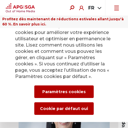
FR
Profitez dès maintenant de réductions estivales allant jusqu'à
60 %. En savoir plus ici.
Sur ce site Internet, nous utilisons des
cookies pour améliorer votre expérience
utilisateur et optimiser en permanence le
site. Lisez comment nous utilisons les
Jolanda Grob
cookies et comment vous pouvez les
gérer, en cliquant sur « Paramètres
(1973)
cookies ». Si vous continuez d’utiliser la
page, vous acceptez l’utilisation de nos «
Paramètres cookies par défaut ».
A propos de APG|SGA
Paramètres cookies
Cookie par défaut oui