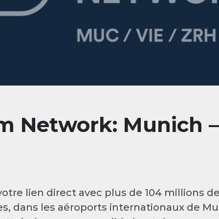
m Network: Munich –
tre lien direct avec plus de 104 millions d
res, dans les aéroports internationaux de Mu