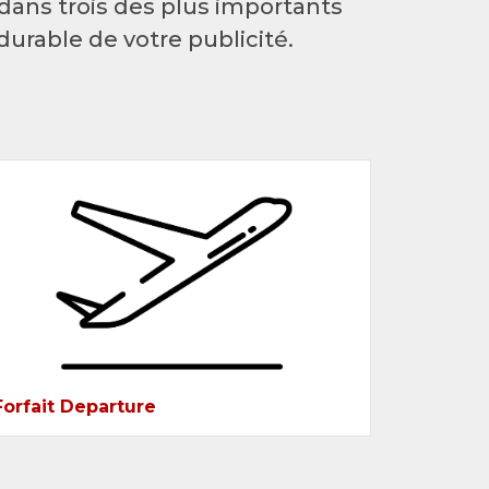
dans trois des plus importants
urable de votre publicité.
Forfait Departure