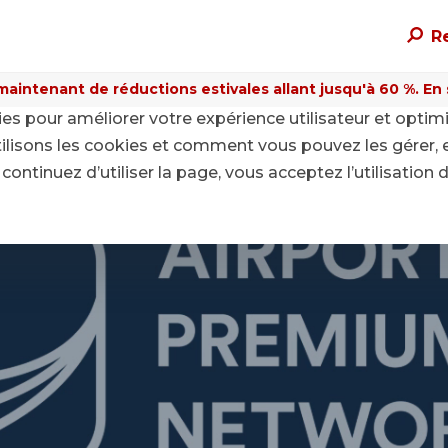
R
maintenant de réductions estivales allant jusqu'à 60 %. En sa
kies pour améliorer votre expérience utilisateur et optim
ilisons les cookies et comment vous pouvez les gérer, 
continuez d’utiliser la page, vous acceptez l’utilisation 