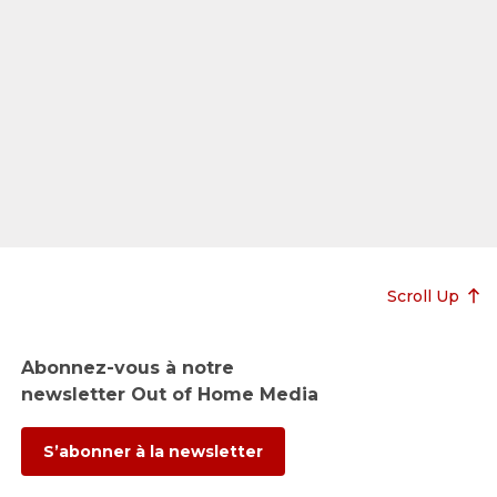
Scroll Up
Abonnez-vous à notre
newsletter Out of Home Media
S’abonner à la newsletter