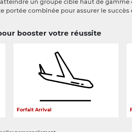
'atteindre un groupe cible haut de gamme 
e portée combinée pour assurer le succès d
 pour booster votre réussite
Forfait Arrival