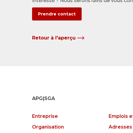
Intéressé ? Nous serons ravis de vous con
Prendre contact
Retour à l'aperçu
APG|SGA
Entreprise
Emplois e
Organisation
Adresses 