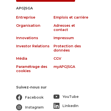
APG|SGA
Entreprise
Emplois et carrière
Organisation
Adresses et
contact
Innovations
Impressum
Investor Relations
Protection des
données
Média
CGV
Paramétrage des
myAPG|SGA
cookies
Suivez-nous sur
YouTube
Facebook
LinkedIn
Instagram