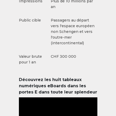
Impressions
Plus de 10 millions par
an
Public cible
Passagers au départ
vers l'espace européen
non Schengen et vers
l'outre-mer
(intercontinental)
Valeur brute
CHF 300 000
pour 1 an
Découvrez les huit tableaux
numériques eBoards dans les
portes E dans toute leur splendeur