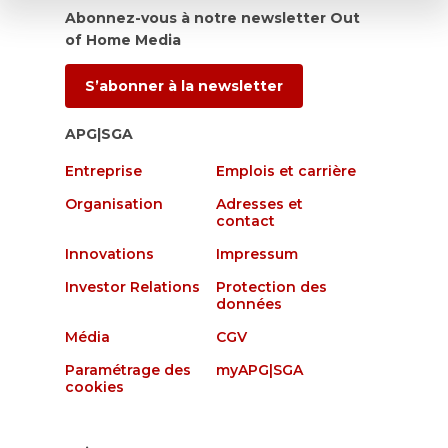
Abonnez-vous à notre newsletter Out
of Home Media
S’abonner à la newsletter
APG|SGA
Entreprise
Emplois et carrière
Organisation
Adresses et
contact
Innovations
Impressum
Investor Relations
Protection des
données
Média
CGV
Paramétrage des
myAPG|SGA
cookies