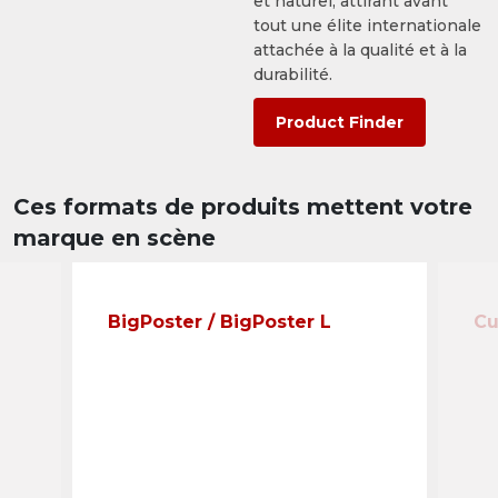
et naturel, attirant avant
tout une élite internationale
attachée à la qualité et à la
durabilité.
Product Finder
Ces formats de produits mettent votre
marque en scène
BigPoster / BigPoster L
Cu