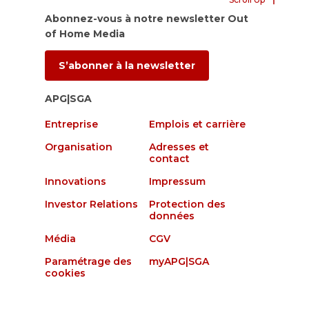
Abonnez-vous à notre newsletter Out
of Home Media
S’abonner à la newsletter
APG|SGA
Entreprise
Emplois et carrière
Organisation
Adresses et
contact
Innovations
Impressum
Investor Relations
Protection des
données
Média
CGV
Paramétrage des
myAPG|SGA
cookies