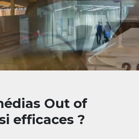
médias Out of
si efficaces ?