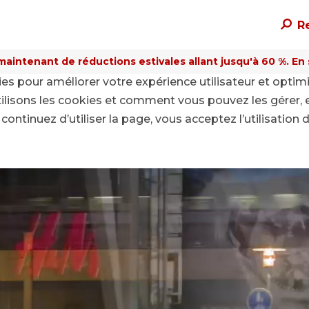
R
maintenant de réductions estivales allant jusqu'à 60 %. En sa
kies pour améliorer votre expérience utilisateur et optim
ilisons les cookies et comment vous pouvez les gérer, 
continuez d’utiliser la page, vous acceptez l’utilisation 