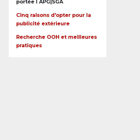
portée I APG|SGA
Cinq raisons d'opter pour la
publicité extérieure
Recherche OOH et meilleures
pratiques