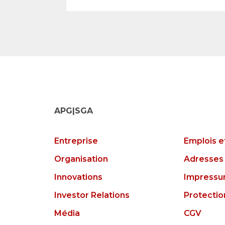
APG|SGA
Entreprise
Emplois e
Organisation
Adresses 
Innovations
Impress
Investor Relations
Protecti
Média
CGV