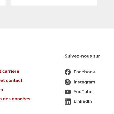
Suivez-nous sur
t carrière
Facebook
et contact
Instagram
um
YouTube
on des données
LinkedIn