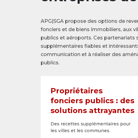
APG|SGA propose des options de revenu
fonciers et de biens immobiliers, aux v
publics et aéroports. Ces partenariats 
supplémentaires fiables et intéressant
communication et à réaliser des aména
publics.
Propriétaires
fonciers publics : des
solutions attrayantes
Des recettes supplémentaires pour
les villes et les ­communes.