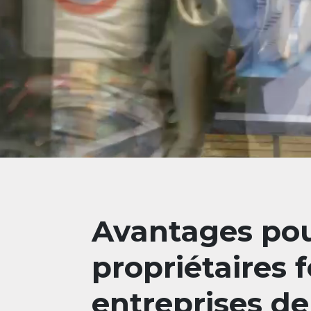
Avantages pou
propriétaires f
entreprises de