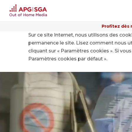
Profitez dès 
Sur ce site Internet, nous utilisons des coo
Home
Avantages pour les propriétaires fonciers
permanence le site. Lisez comment nous ut
cliquant sur « Paramètres cookies ». Si vous 
Paramètres cookies par défaut ».