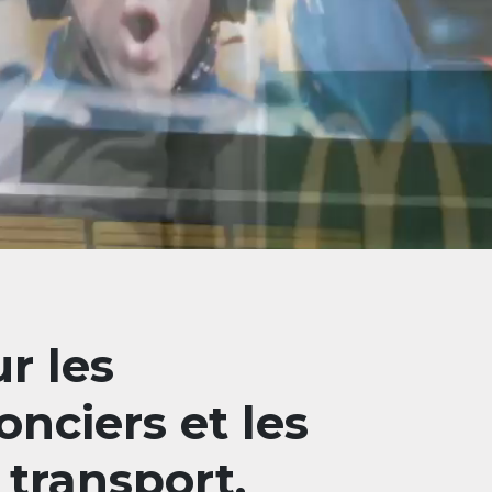
r les
onciers et les
 transport.