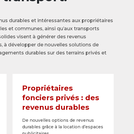
s durables et intéressantes aux propriétaires
illes et communes, ainsi qu’aux transports
solides visent à générer des revenus
s, à développer de nouvelles solutions de
gements durables sur des terrains privés et
Propriétaires
fonciers privés : des
revenus durables
De nouvelles options de revenus
durables grâce à la ­location d’espaces
publicitaires.