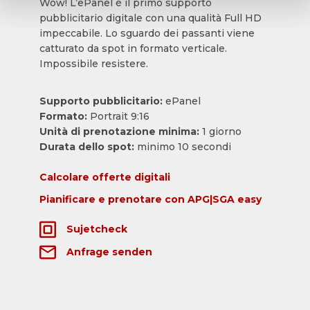
Wow! L’ePanel è il primo supporto
pubblicitario digitale con una qualità Full HD
impeccabile. Lo sguardo dei passanti viene
catturato da spot in formato verticale.
Impossibile resistere.
Supporto pubblicitario:
ePanel
Formato:
Portrait 9:16
Unità di prenotazione minima:
1 giorno
Durata dello spot:
minimo 10 secondi
Calcolare offerte digitali
Pianificare e prenotare con APG|SGA easy
Sujetcheck
Anfrage senden