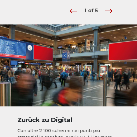
1
of
5
Zurück zu Digital
Con oltre 2 100 schermi nei punti più