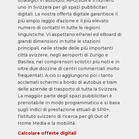
strategici in assoluto, APG|SGA è il numero
uno in Svizzera per gli spazi pubblicitari
digitali. La nostra offerta digitale garantisce il
più ampio raggio d’azione e il più elevato
numero di contatti in tutte le regioni
linguistiche. Vi aspettano ePanel ed eBoard di
grandi dimensioni in tutte le stazioni
principali, nelle strade delle più importanti
città svizzere, negli aeroporti di Zurigo e
Basilea, nei comprensori sciistici più noti e in
oltre due dozzine di centri commerciali molto
frequentati. A ciò si aggiungono poi i tanto
acclamati schermi a bordo di autobus e tram
delle aziende di trasporto di tutta la Svizzera.
La maggior parte degli spazi pubblicitari è
prenotabile in modo programmatico e si basa
sugli indici di prestazione attuali di SPR+,
l’istituto svizzero di ricerca per gli Out of
Home Media e la mobilità.
Calcolare offerte digitali