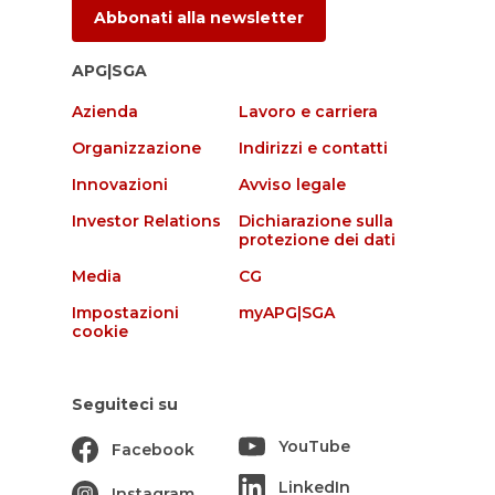
Abbonati alla newsletter
APG|SGA
Azienda
Lavoro e carriera
Organizzazione
Indirizzi e contatti
Innovazioni
Avviso legale
Investor Relations
Dichiarazione sulla
protezione dei dati
Media
CG
Impostazioni
myAPG|SGA
cookie
Seguiteci su
YouTube
Facebook
LinkedIn
Instagram