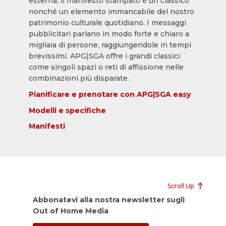
esterna, il manifesto stampato è un classico
nonché un elemento immancabile del nostro
patrimonio culturale quotidiano. I messaggi
pubblicitari parlano in modo forte e chiaro a
migliaia di persone, raggiungendole in tempi
brevissimi. APG|SGA offre i grandi classici
come singoli spazi o reti di affissione nelle
combinazioni più disparate.
Pianificare e prenotare con APG|SGA easy
Modelli e specifiche
Manifesti
Scroll Up
Abbonatevi alla nostra newsletter sugli
Out of Home Media