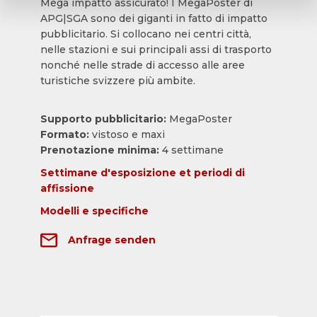
Mega impatto assicurato! I MegaPoster di
APG|SGA sono dei giganti in fatto di impatto
pubblicitario. Si collocano nei centri città,
nelle stazioni e sui principali assi di trasporto
nonché nelle strade di accesso alle aree
turistiche svizzere più ambite.
Supporto pubblicitario:
MegaPoster
Formato:
vistoso e maxi
Prenotazione minima:
4 settimane
Settimane d'esposizione et periodi di
affissione
Modelli e specifiche
Anfrage senden