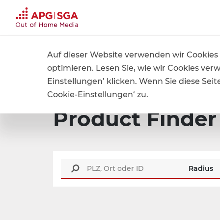
Jet
Auf dieser Website verwenden wir Cookies 
Home
Produkte und Preise
Product Finder
optimieren. Lesen Sie, wie wir Cookies ver
Einstellungen’ klicken. Wenn Sie diese Se
Cookie-Einstellungen‘ zu.
Product Finder
Radius