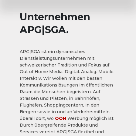
Unternehmen
APG|SGA.
APG|SGA ist ein dynamisches
Dienstleistungsunternehmen mit
schweizerischer Tradition und Fokus auf
Out of Home Media: Digital. Analog. Mobile.
Interaktiv. Wir wollen mit den besten
Kommunikationslösungen im öffentlichen
Raum die Menschen begeistern. Auf
Strassen und Plätzen, in Bahnhöfen,
Flughäfen, Shoppingcentern, in den
Bergen sowie in und an Verkehrsmitteln -
überall dort, wo
OOH
Werbung möglich ist.
Durch übergreifende Produkte und
Services vereint APG|SGA flexibel und