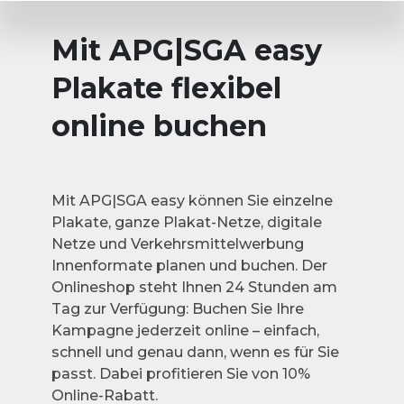
Mit APG|SGA easy
Plakate flexibel
online buchen
Mit APG|SGA easy können Sie einzelne
Plakate, ganze Plakat-Netze, digitale
Netze und Verkehrsmittelwerbung
Innenformate planen und buchen. Der
Onlineshop steht Ihnen 24 Stunden am
Tag zur Verfügung: Buchen Sie Ihre
Kampagne jederzeit online – einfach,
schnell und genau dann, wenn es für Sie
passt. Dabei profitieren Sie von 10%
Online-Rabatt.