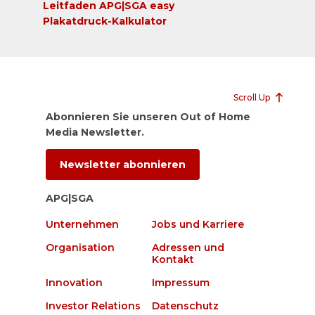
Leitfaden APG|SGA easy
Plakatdruck-Kalkulator
Scroll Up
Abonnieren Sie unseren Out of Home
Media Newsletter.
Newsletter abonnieren
APG|SGA
Unternehmen
Jobs und Karriere
Organisation
Adressen und
Kontakt
Innovation
Impressum
Investor Relations
Datenschutz