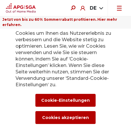
DE
Jetzt von bis zu 60% Sommerrabatt profitieren. Hier mehr
erfahren.
Auf dieser Website verwenden wir
Cookies um Ihnen das Nutzererlebnis zu
verbessern und die Website stetig zu
Profitieren Sie von einem
optimieren. Lesen Sie, wie wir Cookies
verwenden und wie Sie sie steuern
attraktiven
können, indem Sie auf ’Cookie-
Sommerrabatt
Einstellungen’ klicken. Wenn Sie diese
Jetzt mit bis zu 60% Rabatt buchen.
Seite weiterhin nutzen, stimmen Sie der
Verwendung unserer ‘Standard-Cookie-
Einstellungen‘ zu.
Cookie-Einstellungen
Cookies akzeptieren