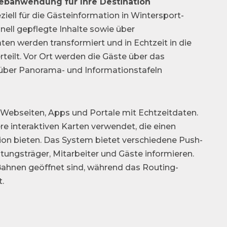
Webanwendung für Ihre Destination
ell für die Gästeinformation in Wintersport-
nell gepflegte Inhalte sowie über
en werden transformiert und in Echtzeit in die
eilt. Vor Ort werden die Gäste über das
 über Panorama- und Informationstafeln
Webseiten, Apps und Portale mit Echtzeitdaten.
e interaktiven Karten verwendet, die einen
ion bieten. Das System bietet verschiedene Push-
stungsträger, Mitarbeiter und Gäste informieren.
 Bahnen geöffnet sind, während das Routing-
.