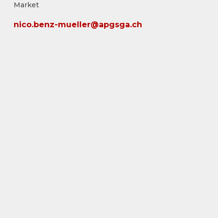
Market
nico.benz-mueller@apgsga.ch