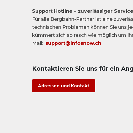
Support Hotline – zuverlässiger Servic
Für alle Bergbahn-Partner ist eine zuverlä
technischen Problemen können Sie uns je
kümmert sich so rasch wie möglich um Ihr A
Mail:
support@infosnow.ch
Kontaktieren Sie uns für ein An
Adressen und Kontakt