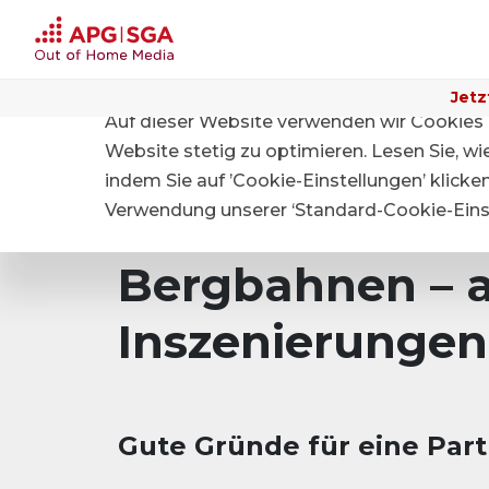
Jetz
Auf dieser Website verwenden wir Cookies 
Home
Für Grundeigentümer
Bergbahnen
Website stetig zu optimieren. Lesen Sie, w
indem Sie auf ’Cookie-Einstellungen’ klicke
Verwendung unserer ‘Standard-Cookie-Einst
Bergbahnen – 
Inszenierungen
Gute Gründe für eine Par