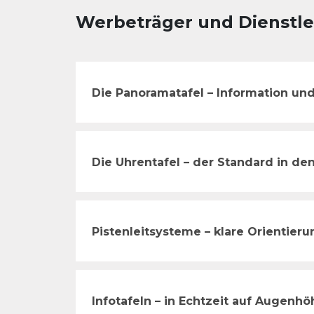
Werbeträger und Dienstle
Die Panoramatafel – Information und
Die Uhrentafel – der Standard in de
Pistenleitsysteme – klare Orientieru
Infotafeln – in Echtzeit auf Augenhö