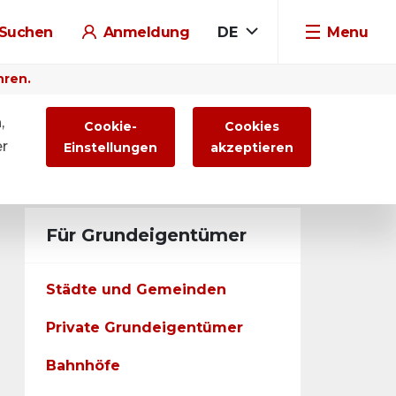
Suchen
Anmeldung
DE
Menu
hren.
,
Cookie-
Cookies
er
Einstellungen
akzeptieren
Für Grundeigentümer
Städte und Gemeinden
Private Grundeigentümer
Bahnhöfe