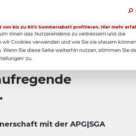
t von bis zu 60% Sommerrabatt profitieren. Hier mehr erfa
um Ihnen das Nutzererlebnis zu verbessern und die
ie wir Cookies verwenden und wie Sie sie steuern können
n. Wenn Sie diese Seite weiterhin nutzen, stimmen Sie d
ellungen‘ zu.
aufregende
.
tnerschaft mit der APG|SGA