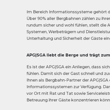
Im Bereich Informationssysteme gehört d
Über 90% aller Bergbahnen zählen zu ihre
rundum sicher und wohl fühlen, stellt di
Systemen, Werbeträgern und Dienstleistun
Unterhaltung und Sicherheit der Gäste ei
APG|SGA liebt die Berge und trägt zum
Es ist der APG|SGA ein Anliegen, dass sic
fühlen. Damit sich der Gast schnell und zu
Ihnen als Bergbahn-Partner der APG|SGA
Informationssystemen zur Verfügung. Darü
vor Ort mit Rat und Tat sowie Serviceleis
Betreuung ihrer Gäste konzentrieren könn