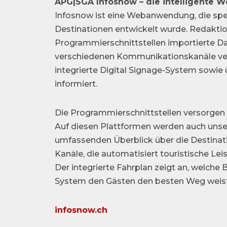
APG|SGA Infosnow – die intelligente 
Infosnow ist eine Webanwendung, die spezi
Destinationen entwickelt wurde. Redaktio
Programmierschnittstellen importierte Dat
verschiedenen Kommunikationskanäle vert
integrierte Digital Signage-System sowie
informiert.
Die Programmierschnittstellen versorgen 
Auf diesen Plattformen werden auch unser
umfassenden Überblick über die Destinat
Kanäle, die automatisiert touristische Lei
Der integrierte Fahrplan zeigt an, welche
System den Gästen den besten Weg weist
infosnow.ch