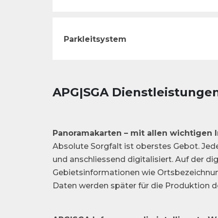
Parkleitsystem
APG|SGA Dienstleistunge
Panoramakarten – mit allen wichtigen 
Absolute Sorgfalt ist oberstes Gebot. Je
und anschliessend digitalisiert. Auf der dig
Gebietsinformationen wie Ortsbezeichnung
Daten werden später für die Produktion d