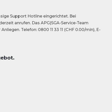
e
ssige Support Hotline eingerichtet. Bei
derzeit anrufen. Das APG|SGA-Service-Team
nliegen. Telefon: 0800 11 33 11 (CHF 0.00/min), E-
gebot.