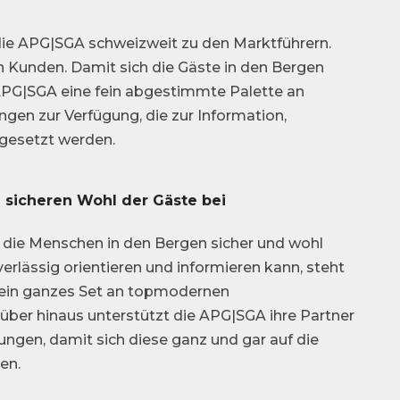
ie APG|SGA schweizweit zu den Marktführern.
n Kunden. Damit sich die Gäste in den Bergen
e APG|SGA eine fein abgestimmte Palette an
gen zur Verfügung, die zur Information,
ngesetzt werden.
 sicheren Wohl der Gäste bei
h die Menschen in den Bergen sicher und wohl
verlässig orientieren und informieren kann, steht
 ein ganzes Set an topmodernen
ber hinaus unterstützt die APG|SGA ihre Partner
tungen, damit sich diese ganz und gar auf die
en.