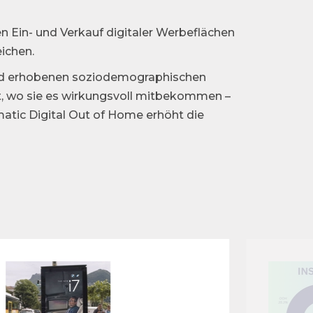
n Ein- und Verkauf digitaler Werbeflächen
eichen.
fend erhobenen soziodemographischen
t, wo sie es wirkungsvoll mitbekommen –
matic Digital Out of Home erhöht die