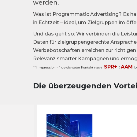
werden.
Was ist Programmatic Advertising? Es han
in Echtzeit – ideal, um Zielgruppen im öffe
Und das geht so: Wir verbinden die Leis
Daten für zielgruppengerechte Ansprachen
Werbebotschaften erreichen zur richtigen 
Relevanz smarter Kampagnen und ermöglic
SPR+
AAM
* 1 Impression = 1 gewichteter Kontakt nach
(
b
Die überzeugenden Vorte