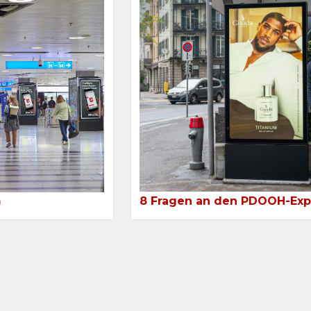
8 Fragen an den PDOOH-Exp
)