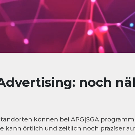
dvertising: noch nä
n Standorten können bei APG|SGA programm
 kann örtlich und zeitlich noch präziser au