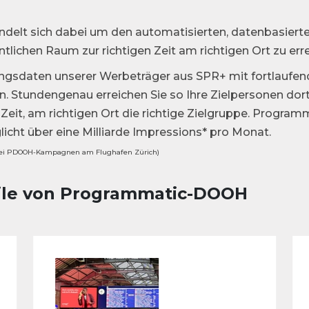
delt sich dabei um den automatisierten, datenbasierte
ntlichen Raum zur richtigen Zeit am richtigen Ort zu err
tungsdaten unserer Werbeträger aus SPR+ mit fortlau
. Stundengenau erreichen Sie so Ihre Zielpersonen dor
Zeit, am richtigen Ort die richtige Zielgruppe. Program
ht über eine Milliarde Impressions* pro Monat.
ei PDOOH-Kampagnen am Flughafen Zürich)
ile von Programmatic-DOOH