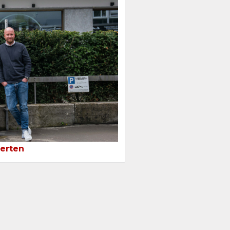
erten