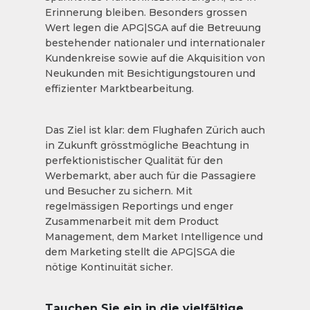
Erinnerung bleiben. Besonders grossen
Wert legen die APG|SGA auf die Betreuung
bestehender nationaler und internationaler
Kundenkreise sowie auf die Akquisition von
Neukunden mit Besichtigungstouren und
effizienter Marktbearbeitung.
Das Ziel ist klar: dem Flughafen Zürich auch
in Zukunft grösstmögliche Beachtung in
perfektionistischer Qualität für den
Werbemarkt, aber auch für die Passagiere
und Besucher zu sichern. Mit
regelmässigen Reportings und enger
Zusammenarbeit mit dem Product
Management, dem Market Intelligence und
dem Marketing stellt die APG|SGA die
nötige Kontinuität sicher.
Tauchen Sie ein in die vielfältige