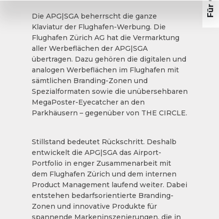
Die APG|SGA beherrscht die ganze
Klaviatur der Flughafen-Werbung. Die
Flughafen Zürich AG hat die Vermarktung
aller Werbeflächen der APG|SGA
übertragen. Dazu gehören die digitalen und
analogen Werbeflächen im Flughafen mit
sämtlichen Branding-Zonen und
Spezialformaten sowie die unübersehbaren
MegaPoster-Eyecatcher an den
Parkhäusern – gegenüber von THE CIRCLE.
Stillstand bedeutet Rückschritt. Deshalb
entwickelt die APG|SGA das Airport-
Portfolio in enger Zusammenarbeit mit
dem Flughafen Zürich und dem internen
Product Management laufend weiter. Dabei
entstehen bedarfsorientierte Branding-
Zonen und innovative Produkte für
spannende Markeninszenierungen, die in