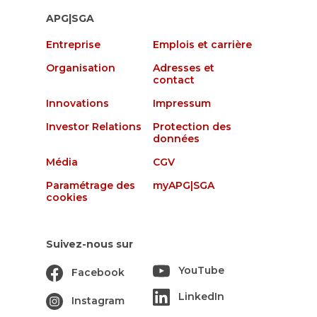
APG|SGA
Entreprise
Emplois et carrière
Organisation
Adresses et
contact
Innovations
Impressum
Investor Relations
Protection des
données
Média
CGV
Paramétrage des
myAPG|SGA
cookies
Suivez-nous sur
YouTube
Facebook
LinkedIn
Instagram