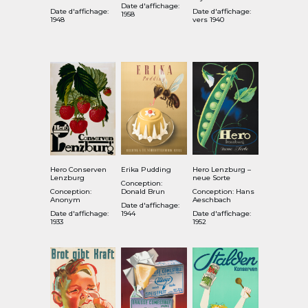
Date d'affichage:
Date d'affichage:
Date d'affichage:
1958
1948
vers 1940
Hero Conserven
Erika Pudding
Hero Lenzburg –
Lenzburg
neue Sorte
Conception:
Conception:
Donald Brun
Conception: Hans
Anonym
Aeschbach
Date d'affichage:
Date d'affichage:
1944
Date d'affichage:
1933
1952