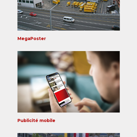
MegaPoster
Publicité mobile