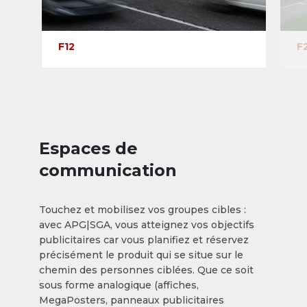
F12
F
Espaces de
communication
Touchez et mobilisez vos groupes cibles :
avec APG|SGA, vous atteignez vos objectifs
publicitaires car vous planifiez et réservez
précisément le produit qui se situe sur le
chemin des personnes ciblées. Que ce soit
sous forme analogique (affiches,
MegaPosters, panneaux publicitaires