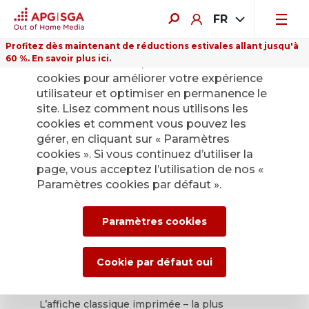
FR
Profitez dès maintenant de réductions estivales allant jusqu'à
60 %. En savoir plus ici.
Sur ce site Internet, nous utilisons des
cookies pour améliorer votre expérience
utilisateur et optimiser en permanence le
site. Lisez comment nous utilisons les
cookies et comment vous pouvez les
gérer, en cliquant sur « Paramètres
cookies ». Si vous continuez d’utiliser la
page, vous acceptez l’utilisation de nos «
Paramètres cookies par défaut ».
Paramètres cookies
Affiches
Cookie par défaut oui
L’affiche classique imprimée – la plus