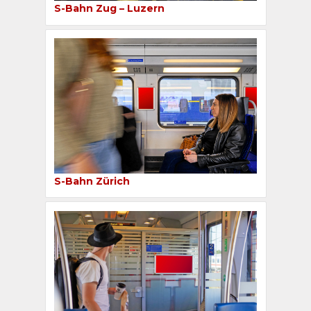
S-Bahn Zug – Luzern
S-Bahn Zürich