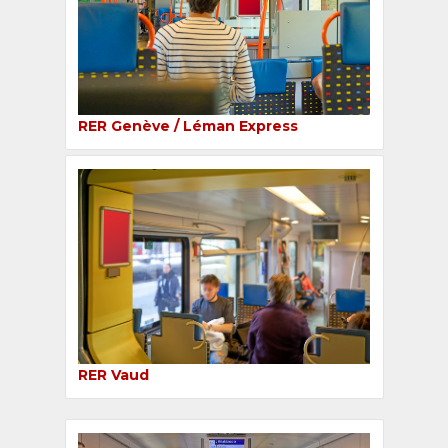
RER Genève / Léman Express
RER Vaud