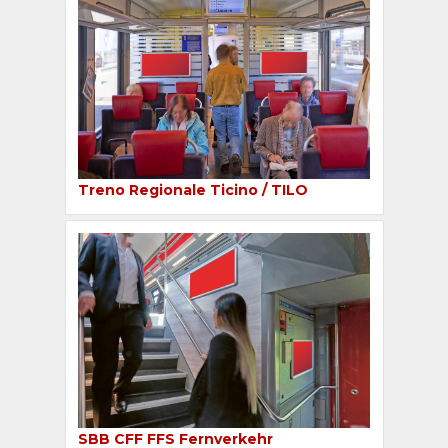
Treno Regionale Ticino / TILO
SBB CFF FFS Fernverkehr