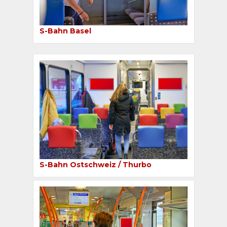
S-Bahn Basel
S-Bahn Ostschweiz / Thurbo