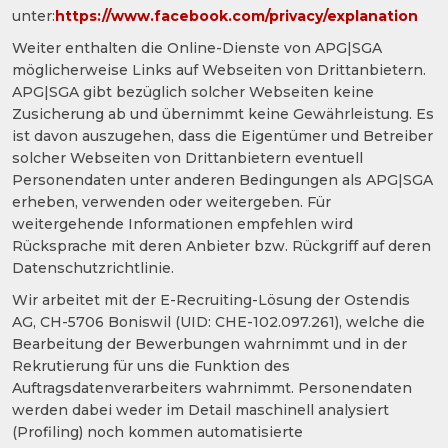
unter:
https://www.facebook.com/privacy/explanation
Weiter enthalten die Online-Dienste von APG|SGA
möglicherweise Links auf Webseiten von Drittanbietern.
APG|SGA gibt bezüglich solcher Webseiten keine
Zusicherung ab und übernimmt keine Gewährleistung. Es
ist davon auszugehen, dass die Eigentümer und Betreiber
solcher Webseiten von Drittanbietern eventuell
Personendaten unter anderen Bedingungen als APG|SGA
erheben, verwenden oder weitergeben. Für
weitergehende Informationen empfehlen wird
Rücksprache mit deren Anbieter bzw. Rückgriff auf deren
Datenschutzrichtlinie.
Wir arbeitet mit der E-Recruiting-Lösung der Ostendis
AG, CH-5706 Boniswil (UID: CHE-102.097.261), welche die
Bearbeitung der Bewerbungen wahrnimmt und in der
Rekrutierung für uns die Funktion des
Auftragsdatenverarbeiters wahrnimmt. Personendaten
werden dabei weder im Detail maschinell analysiert
(Profiling) noch kommen automatisierte