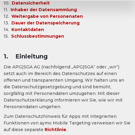
10.
Datensicherheit
11.
Inhaber der Datensammlung
12.
Weitergabe von Personenaten
13.
Dauer der Datenspeicherung
14.
Kontaktdaten
15.
Schlussbestimmungen
1. Einleitung
Die APG|SGA AG (nachfolgend „APG|SGA“ oder „wir“)
setzt auch im Bereich des Datenschutzes auf einen
offenen und transparenten Umgang. Wir halten uns an
die Datenschutzgesetzgebung und sind bemüht,
sorgfältig mit Personendaten umzugehen. Mit dieser
Datenschutzerklärung informieren wir Sie, wie wir mit
Personendaten umgehen.
Zum Datenschutzhinweis für Apps mit integrierten
Funktionen von aymo Mobile Targeting verweisen wir Sie
auf diese separate
Richtlinie
.