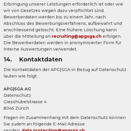
Erbringung unserer Leistungen erforderlich ist oder wie
wir von Gesetzes wegen dazu verpflichtet sind.
Bewerberdaten werden bis zu einem Jahr, nach
Abschluss des Bewerbungsverfahrens, aufbewahrt und
anschliessend gelöscht. Eine frühere Löschung kann
über die Mitteilung an
recruiting@apgsga.ch
erfolgen.
Die Bewerberdaten werden in anonymisierter Form für
interne Auswertungen verwendet.
14. Kontaktdaten
Die Kontaktdaten der APG|SGA in Bezug auf Datenschutz
lauten wie folgt:
APG|SGA AG
Datenschutz
Giesshübelstrasse 4
8045 Zürich
Fragen im Zusammenhang mit dem Datenschutz können
Sie zudem an folgende E-Mail Adresse
senden:
data.protection@apgsga.ch