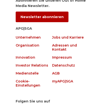
Abonnieren Sie unseren Out of Home
Media Newsletter.
Newsletter abonnieren
APG|SGA
Unternehmen
Jobs und Karriere
Organisation
Adressen und
Kontakt
Innovation
Impressum
Investor Relations
Datenschutz
Medienstelle
AGB
Cookie-
myAPG|SGA
Einstellungen
Folgen Sie uns auf