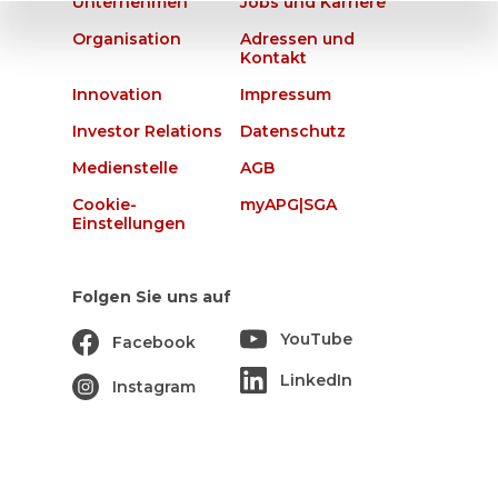
Unternehmen
Jobs und Karriere
Organisation
Adressen und
Kontakt
Innovation
Impressum
Investor Relations
Datenschutz
Medienstelle
AGB
Cookie-
myAPG|SGA
Einstellungen
Folgen Sie uns auf
YouTube
Facebook
LinkedIn
Instagram