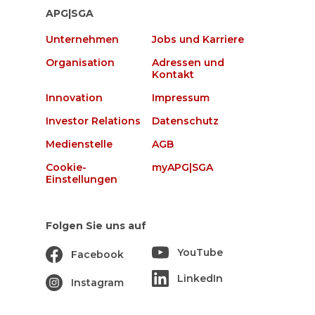
APG|SGA
Unternehmen
Jobs und Karriere
Organisation
Adressen und
Kontakt
Innovation
Impressum
Investor Relations
Datenschutz
Medienstelle
AGB
Cookie-
myAPG|SGA
Einstellungen
Folgen Sie uns auf
YouTube
Facebook
LinkedIn
Instagram