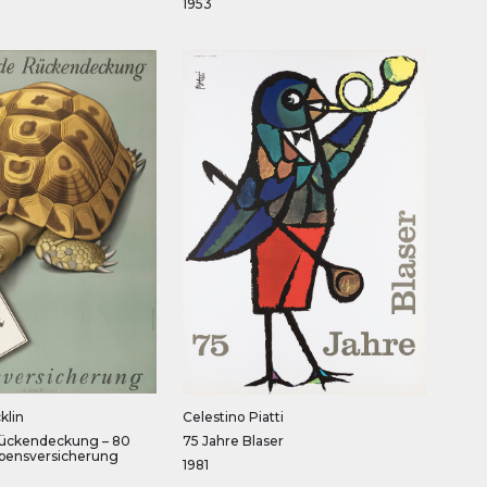
1953
klin
Celestino Piatti
Rückendeckung – 80
75 Jahre Blaser
ebensversicherung
1981