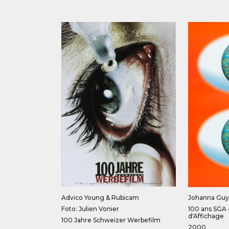
Advico Young & Rubicam
Johanna Guy
Foto: Julien Vonier
100 ans SGA 
d'Affichage
100 Jahre Schweizer Werbefilm
2000