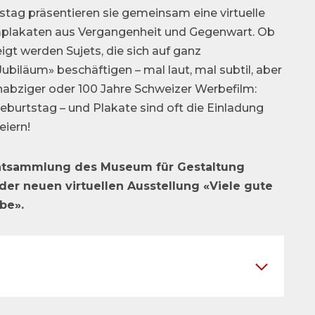
tag präsentieren sie gemeinsam eine virtuelle
mplakaten aus Vergangenheit und Gegenwart. Ob
igt werden Sujets, die sich auf ganz
biläum» beschäftigen – mal laut, mal subtil, aber
chabziger oder 100 Jahre Schweizer Werbefilm:
burtstag – und Plakate sind oft die Einladung
eiern!
katsammlung des Museum für Gestaltung
s der neuen virtuellen Ausstellung «Viele gute
be».