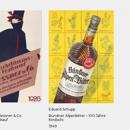
Eduard Schupp
Messner & Co.
Bündner Alpenbitter – 100 Jahre
rkauf
Kindschi
1949