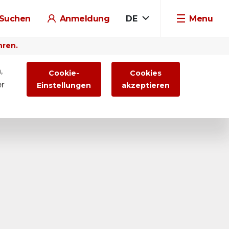
Suchen
Anmeldung
DE
Menu
hren.
,
Cookie-
Cookies
er
Einstellungen
akzeptieren