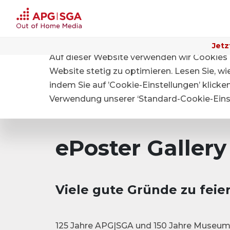
Jetz
Auf dieser Website verwenden wir Cookies 
Home
Website stetig zu optimieren. Lesen Sie, w
indem Sie auf ’Cookie-Einstellungen’ klicke
Verwendung unserer ‘Standard-Cookie-Einst
ePoster Gallery
Viele gute Gründe zu fei
125 Jahre APG|SGA und 150 Jahre Museum f