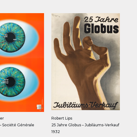
er
Robert Lips
– Société Générale
25 Jahre Globus – Jubiläums-Verkauf
1932