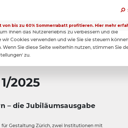
t von bis zu 60% Sommerrabatt profitieren. Hier mehr erfa
um Ihnen das Nutzererlebnis zu verbessern und die
ie wir Cookies verwenden und wie Sie sie steuern können
n. Wenn Sie diese Seite weiterhin nutzen, stimmen Sie d
ellungen‘ zu.
 1/2025
ern – die Jubiläumsausgabe
ür Gestaltung Zürich, zwei Institutionen mit