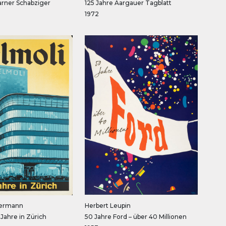
arner Schabziger
125 Jahre Aargauer Tagblatt
1972
ermann
Herbert Leupin
 Jahre in Zürich
50 Jahre Ford – über 40 Millionen