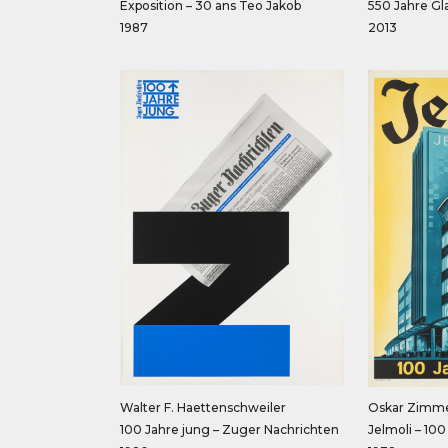
Exposition – 30 ans Teo Jakob
550 Jahre Gl
1987
2013
Walter F. Haettenschweiler
Oskar Zimm
100 Jahre jung – Zuger Nachrichten
Jelmoli – 100