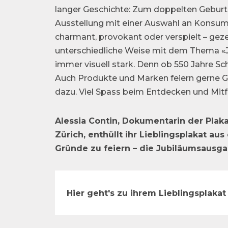
langer Geschichte: Zum doppelten Geburts
Ausstellung mit einer Auswahl an Konsu
charmant, provokant oder verspielt – geze
unterschiedliche Weise mit dem Thema «Ju
immer visuell stark. Denn ob 550 Jahre S
Auch Produkte und Marken feiern gerne Ge
dazu. Viel Spass beim Entdecken und Mitf
Alessia Contin, Dokumentarin der Pla
Zürich, enthüllt ihr Lieblingsplakat au
Gründe zu feiern – die Jubiläumsausga
Hier geht's zu ihrem Lieblingsplakat