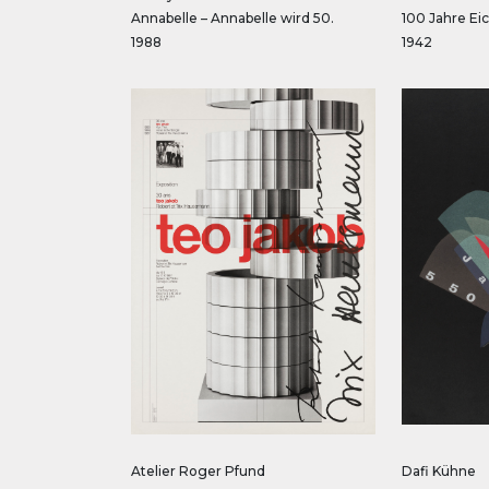
Annabelle – Annabelle wird 50.
100 Jahre Ei
1988
1942
Atelier Roger Pfund
Dafi Kühne