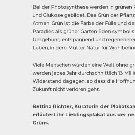
Bei der Photosynthese werden in grünen 
und Glukose gebildet. Das Grün der Pflan
Atmen. Grün ist die Farbe der Fülle und d
Paradies als grüner Garten Eden symbolisi
Umgebung entspannend und regenerierend w
Leben, in dem Mutter Natur für Wohlbefin
Viele Menschen würden eine Welt ohne gr
werden jedes Jahr durchschnittlich 13 Mill
Widerstand dagegen, so dass die Hoffnung 
Zukunft nicht verloren geht.
Bettina Richter, Kuratorin der Plakat
erläutert ihr Lieblingsplakat aus der n
Grün».