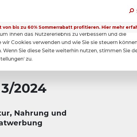
t von bis zu 60% Sommerrabatt profitieren. Hier mehr erfa
um Ihnen das Nutzererlebnis zu verbessern und die
ie wir Cookies verwenden und wie Sie sie steuern können
n. Wenn Sie diese Seite weiterhin nutzen, stimmen Sie d
ellungen‘ zu.
 3/2024
tur, Nahrung und
akatwerbung