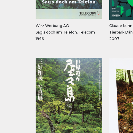
Wirz Werbung AG
Claude Kuhn
Sag’s doch am Telefon. Telecom
Tierpark Dähl
1996
2007