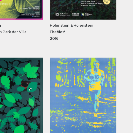
i
Holenstein & Holenstein
 Park der Villa
Fireflies!
2016