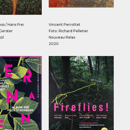
ss / Hans Frei
Vincent Perrottet
Gerster
Foto: Richard Pelletier
zil
Nouveau Relax
2020