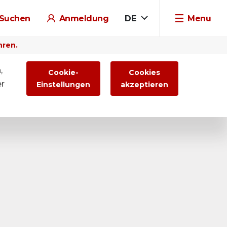
Suchen
Anmeldung
DE
Menu
hren.
,
Cookie-
Cookies
er
Einstellungen
akzeptieren