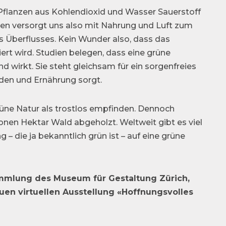
Pflanzen aus Kohlendioxid und Wasser Sauerstoff
zen versorgt uns also mit Nahrung und Luft zum
es Überflusses. Kein Wunder also, dass das
ert wird. Studien belegen, dass eine grüne
irkt. Sie steht gleichsam für ein sorgenfreies
den und Ernährung sorgt.
üne Natur als trostlos empfinden. Dennoch
ionen Hektar Wald abgeholzt. Weltweit gibt es viel
– die ja bekanntlich grün ist – auf eine grüne
sammlung des Museum für Gestaltung Zürich,
euen virtuellen Ausstellung «Hoffnungsvolles