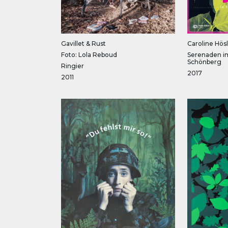
Gavillet & Rust
Caroline Hösl
Foto: Lola Reboud
Serenaden im
Schönberg
Ringier
2017
2011