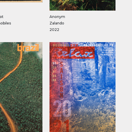
ot
Anonym
obiles
Zalando
2022