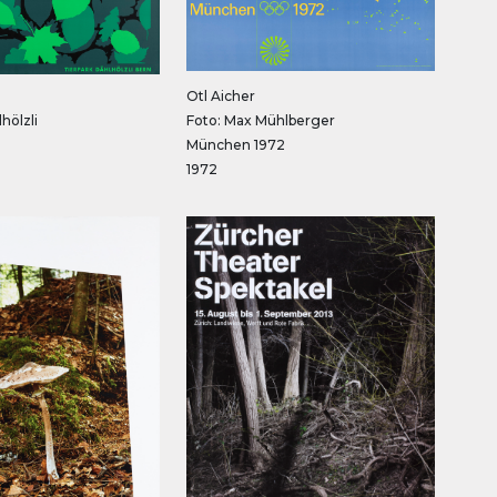
Otl Aicher
hölzli
Foto: Max Mühlberger
München 1972
1972