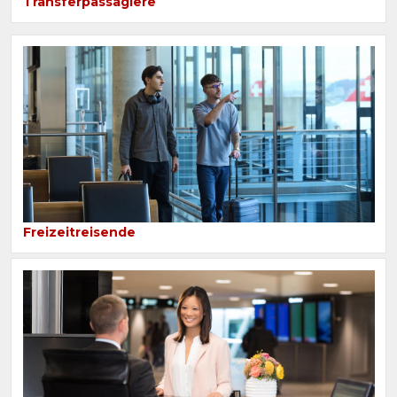
Transferpassagiere
Freizeitreisende