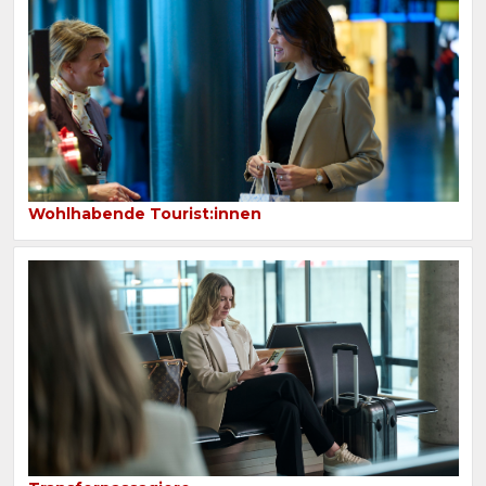
Wohlhabende Tourist:innen