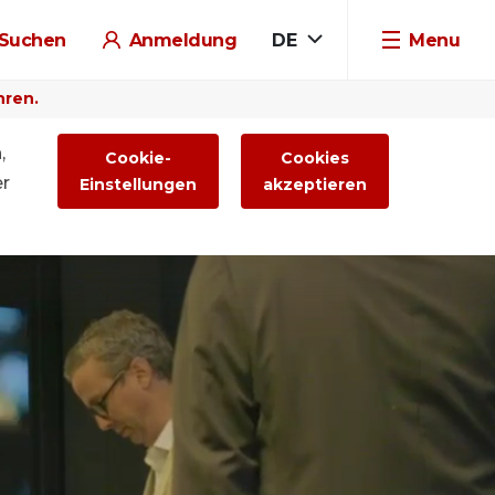
Suchen
Anmeldung
DE
Menu
hren.
,
Cookie-
Cookies
er
Einstellungen
akzeptieren