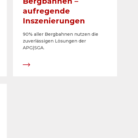
Bergbahnen –
aufregende
Inszenierungen
90% aller Bergbahnen nutzen die
zuverlässigen Lösungen der
APG|SGA.