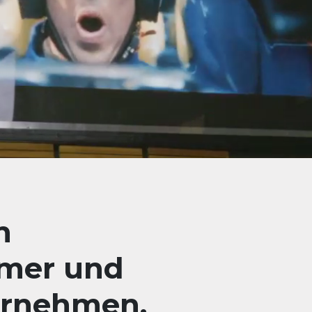
n
mer und
ernehmen.