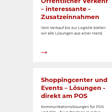
Öffentlicher Verkehr
– interessante ­
Zusatzeinnahmen
Vom Verkauf bis zur Logistik bieten
wir alle Lösungen aus einer Hand.
Shoppingcenter und
Events – ­Lösungen ­
direkt am POS
Kommunikationslösungen für POS