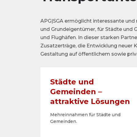
APG|SGA ermöglicht interessante und n
und Grundeigentümer, für Städte und G
und Flughäfen. In dieser starken Partn
Zusatzerträge, die Entwicklung neuer
Gestaltung auf öffentlichem sowie pri
Städte und
Gemeinden –
attraktive ­Lösungen
Mehreinnahmen für Städte und
Gemeinden.