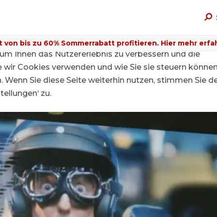
t von bis zu 60% Sommerrabatt profitieren. Hier mehr erfa
um Ihnen das Nutzererlebnis zu verbessern und die
ie wir Cookies verwenden und wie Sie sie steuern können
n. Wenn Sie diese Seite weiterhin nutzen, stimmen Sie d
ellungen‘ zu.