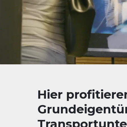
Hier profitiere
Grundeigentü
Transportunt