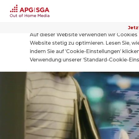
Jetz
Auf dieser Website verwenden wir Cookies 
Home
Für Grundeigentümer
Website stetig zu optimieren. Lesen Sie, w
indem Sie auf ’Cookie-Einstellungen’ klicke
Verwendung unserer ‘Standard-Cookie-Einst