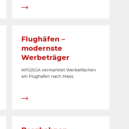
Flughäfen –
modernste
Werbeträger
APG|SGA vermarktet Werbeflächen
am Flughafen nach Mass.