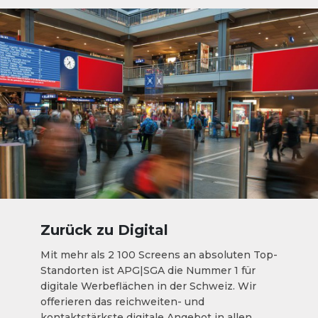
Zurück zu Digital
Mit mehr als 2 100 Screens an absoluten Top-
Standorten ist APG|SGA die Nummer 1 für
digitale Werbeflächen in der Schweiz. Wir
offerieren das reichweiten- und
kontaktstärkste digitale Angebot in allen