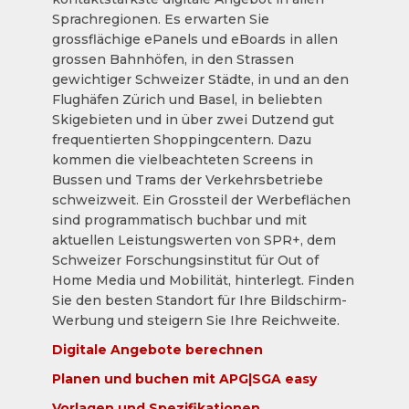
Sprachregionen. Es erwarten Sie
grossflächige ePanels und eBoards in allen
grossen Bahnhöfen, in den Strassen
gewichtiger Schweizer Städte, in und an den
Flughäfen Zürich und Basel, in beliebten
Skigebieten und in über zwei Dutzend gut
frequentierten Shoppingcentern. Dazu
kommen die vielbeachteten Screens in
Bussen und Trams der Verkehrsbetriebe
schweizweit. Ein Grossteil der Werbeflächen
sind programmatisch buchbar und mit
aktuellen Leistungswerten von SPR+, dem
Schweizer Forschungsinstitut für Out of
Home Media und Mobilität, hinterlegt. Finden
Sie den besten Standort für Ihre Bildschirm-
Werbung und steigern Sie Ihre Reichweite.
Digitale Angebote berechnen
Planen und buchen mit APG|SGA easy
Vorlagen und Spezifikationen