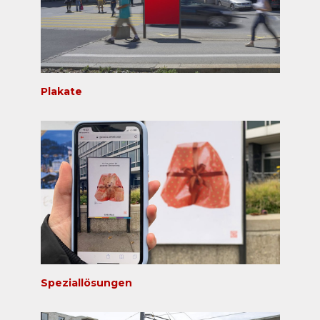
Plakate
Speziallösungen