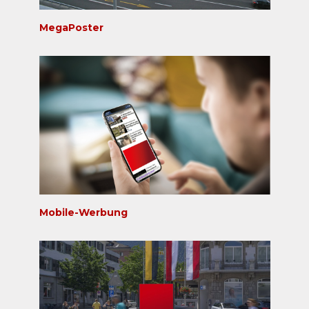
MegaPoster
Mobile-Werbung