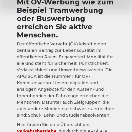
Mit ÖV-Werbung wie zum
Beispiel Tramwerbung
oder Buswerbung
erreichen Sie aktive
Menschen.
Der öffentliche Verkehr (ÖV) leistet einen
zentralen Beitrag zur Lebensqualität im
öffentlichen Raum. Er garantiert Mobilität für
alle und steht für Sicherheit, Pünktlichkeit,
Verlässlichkeit und Umweltbewusstsein. Die
APG|SGA ist die Nummer 1 für ÖV-
Kommunikation. Unsere digitalen und
analogen Angebote für den Aussen- und
Innenbereich der Fahrzeuge erreichen die
Menschen. Darunter auch Zielgruppen, die
über andere Medien nur schwer zu erreichen
sind: Schul-, Lehr- und Studienabsolventen.
Hier finden Sie eine Übersicht der
Verkehrsbetriebe
, die durch die APG|SGA