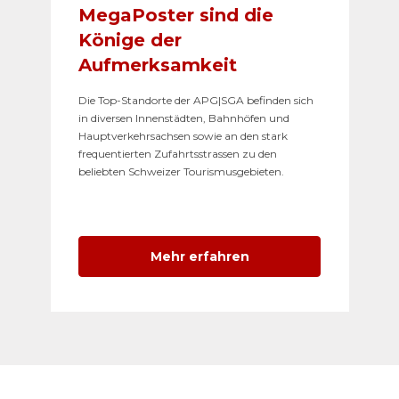
MegaPoster sind die
Könige der
Aufmerksamkeit
Die Top-Standorte der APG|SGA befinden sich
in diversen Innenstädten, Bahnhöfen und
Hauptverkehrsachsen sowie an den stark
frequentierten Zufahrtsstrassen zu den
beliebten Schweizer Tourismusgebieten.
Mehr erfahren