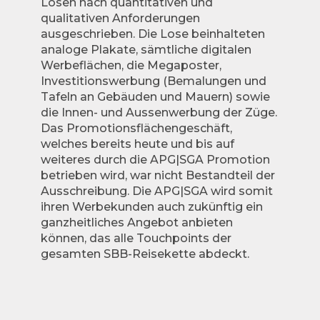
Losen nach quantitativen und
qualitativen Anforderungen
ausgeschrieben. Die Lose beinhalteten
analoge Plakate, sämtliche digitalen
Werbeflächen, die Megaposter,
Investitionswerbung (Bemalungen und
Tafeln an Gebäuden und Mauern) sowie
die Innen- und Aussenwerbung der Züge.
Das Promotionsflächengeschäft,
welches bereits heute und bis auf
weiteres durch die APG|SGA Promotion
betrieben wird, war nicht Bestandteil der
Ausschreibung. Die APG|SGA wird somit
ihren Werbekunden auch zukünftig ein
ganzheitliches Angebot anbieten
können, das alle Touchpoints der
gesamten SBB-Reisekette abdeckt.