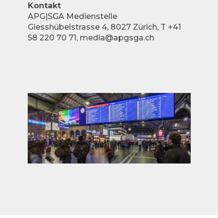
Kontakt
APG|SGA Medienstelle
Giesshübelstrasse 4, 8027 Zürich, T +41
58 220 70 71, media@apgsga.ch