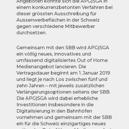
Angeboten konnte sich die APG|SGA in
einem konkurrenzbetonten Verfahren bei
dieser grössten Ausschreibung für
Aussenwerbeflächen in der Schweiz
gegen verschiedene Mitbewerber
durchsetzen.
Gemeinsam mit den SBB wird APG|SGA
ein völlig neues, innovatives und
umfassend digitalisiertes Out of Home
Medienangebot lancieren. Die
Vertragsdauer beginnt am 1. Januar 2019
und liegt je nach Los zwischen fünf und
zehn Jahren – mit jeweils zusätzlichen
Verlängerungsoptionen seitens der SBB.
Die APG|SGA wird dabei erhebliche
Investitionen insbesondere in die
Digitalisierung in den Bahnhöfen
vornehmen und gemeinsam mit der SBB
ein für die Schweiz einzigartiges neues