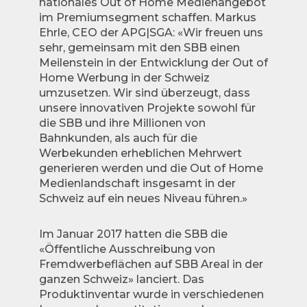
nationales Out of Home Medienangebot
im Premiumsegment schaffen. Markus
Ehrle, CEO der APG|SGA: «Wir freuen uns
sehr, gemeinsam mit den SBB einen
Meilenstein in der Entwicklung der Out of
Home Werbung in der Schweiz
umzusetzen. Wir sind überzeugt, dass
unsere innovativen Projekte sowohl für
die SBB und ihre Millionen von
Bahnkunden, als auch für die
Werbekunden erheblichen Mehrwert
generieren werden und die Out of Home
Medienlandschaft insgesamt in der
Schweiz auf ein neues Niveau führen.»
Im Januar 2017 hatten die SBB die
«Öffentliche Ausschreibung von
Fremdwerbeflächen auf SBB Areal in der
ganzen Schweiz» lanciert. Das
Produktinventar wurde in verschiedenen