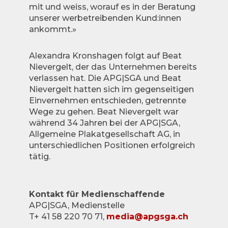
mit und weiss, worauf es in der Beratung
unserer werbetreibenden Kund:innen
ankommt.»
Alexandra Kronshagen folgt auf Beat
Nievergelt, der das Unternehmen bereits
verlassen hat. Die APG|SGA und Beat
Nievergelt hatten sich im gegenseitigen
Einvernehmen entschieden, getrennte
Wege zu gehen. Beat Nievergelt war
während 34 Jahren bei der APG|SGA,
Allgemeine Plakatgesellschaft AG, in
unterschiedlichen Positionen erfolgreich
tätig.
Kontakt für Medienschaffende
APG|SGA, Medienstelle
T+ 41 58 220 70 71,
media@apgsga.ch