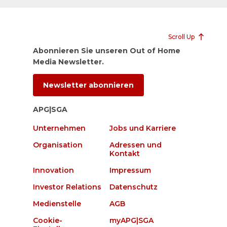
Scroll Up
Abonnieren Sie unseren Out of Home
Media Newsletter.
Newsletter abonnieren
APG|SGA
Unternehmen
Jobs und Karriere
Organisation
Adressen und
Kontakt
Innovation
Impressum
Investor Relations
Datenschutz
Medienstelle
AGB
Cookie-
myAPG|SGA