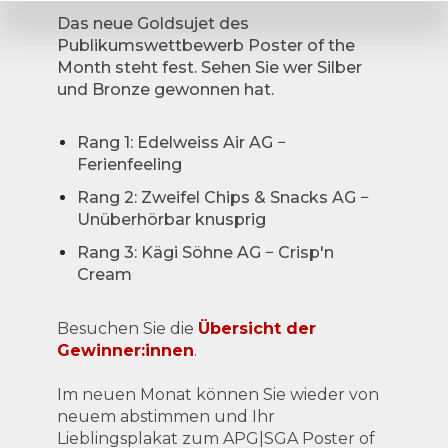
Das neue Goldsujet des
Publikumswettbewerb Poster of the
Month steht fest. Sehen Sie wer Silber
und Bronze gewonnen hat.
Rang 1: Edelweiss Air AG −
Ferienfeeling
Rang 2: Zweifel Chips & Snacks AG −
Unüberhörbar knusprig
Rang 3: Kägi Söhne AG − Crisp'n
Cream
Besuchen Sie die
Übersicht der
Gewinner:innen
.
Im neuen Monat können Sie wieder von
neuem abstimmen und Ihr
Lieblingsplakat zum APG|SGA Poster of