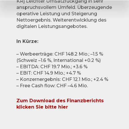
KR] Leichter Umsatzrückgang in sehr
anspruchsvollem Umfeld. Überzeugende
operative Leistung und Steigerung
Nettoergebnis. Weiterentwicklung des
digitalen Leistungsangebotes.
In Kürze:
– Werbeerträge: CHF 148.2 Mio.; –1.5 %
(Schweiz –1.6 %, International +0.2 %)
– EBITDA: CHF 19.7 Mio.; +3.6 %
– EBIT: CHF 14.9 Mio.; +4.7 %
– Konzernergebnis: CHF 12.1 Mio.; +2.4 %
– Free Cash flow: CHF –4.6 Mio.
Zum Download des Finanzberichts
klicken Sie bitte hier