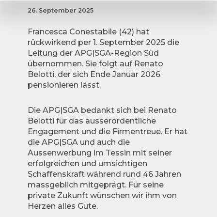
26. September 2025
Francesca Conestabile (42) hat
rückwirkend per 1. September 2025 die
Leitung der APG|SGA-Region Süd
übernommen. Sie folgt auf Renato
Belotti, der sich Ende Januar 2026
pensionieren lässt.
Die APG|SGA bedankt sich bei Renato
Belotti für das ausserordentliche
Engagement und die Firmentreue. Er hat
die APG|SGA und auch die
Aussenwerbung im Tessin mit seiner
erfolgreichen und umsichtigen
Schaffenskraft während rund 46 Jahren
massgeblich mitgeprägt. Für seine
private Zukunft wünschen wir ihm von
Herzen alles Gute.