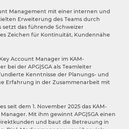
ount Management mit einer internen und
zielten Erweiterung des Teams durch
 setzt das führende Schweizer
s Zeichen für Kontinuität, Kundennähe
als Key Account Manager im KAM-
er bei der APG|SGA als Teamleiter
undierte Kenntnisse der Planungs- und
ge Erfahrung in der Zusammenarbeit mit
des seit dem 1. November 2025 das KAM-
 Manager. Mit ihm gewinnt APG|SGA einen
irektkunden und baut die Betreuung in