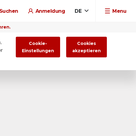
Suchen
Anmeldung
DE
Menu
hren.
,
Cookie-
Cookies
er
Einstellungen
akzeptieren