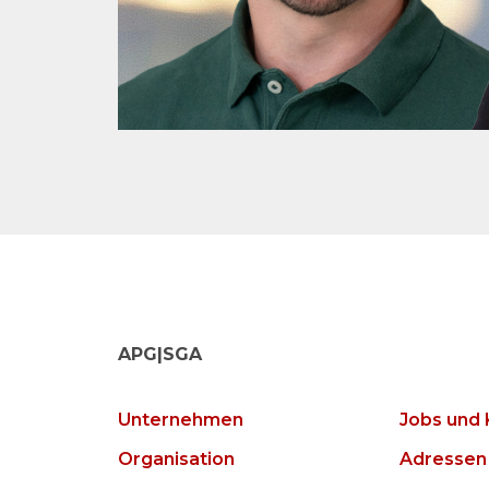
APG|SGA
Unternehmen
Jobs und 
Organisation
Adressen