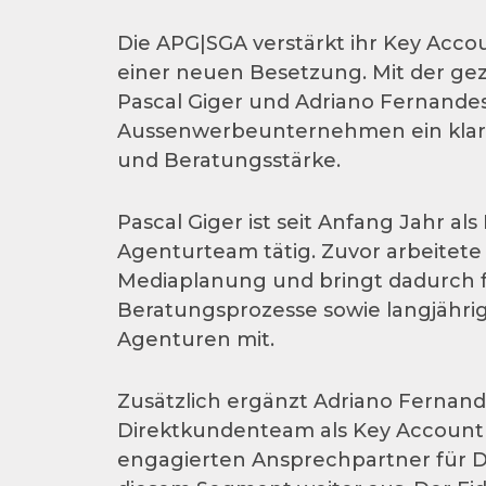
Die APG|SGA verstärkt ihr Key Acc
einer neuen Besetzung. Mit der ge
Pascal Giger und Adriano Fernandes
Aussenwerbeunternehmen ein klare
und Beratungsstärke.
Pascal Giger ist seit Anfang Jahr 
Agenturteam tätig. Zuvor arbeitete 
Mediaplanung und bringt dadurch f
Beratungsprozesse sowie langjähri
Agenturen mit.
Zusätzlich ergänzt Adriano Fernan
Direktkundenteam als Key Account
engagierten Ansprechpartner für D