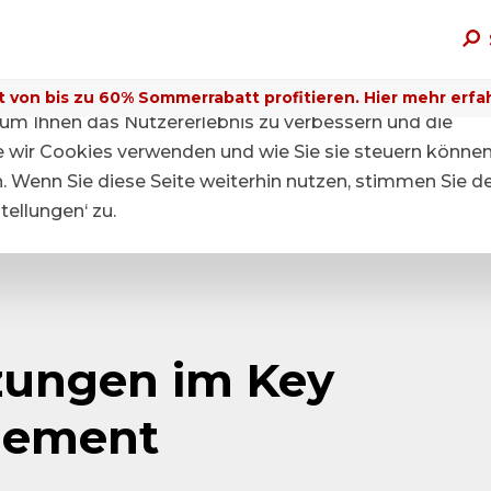
t von bis zu 60% Sommerrabatt profitieren. Hier mehr erfa
um Ihnen das Nutzererlebnis zu verbessern und die
ie wir Cookies verwenden und wie Sie sie steuern können
n. Wenn Sie diese Seite weiterhin nutzen, stimmen Sie d
ellungen‘ zu.
zungen im Key
gement