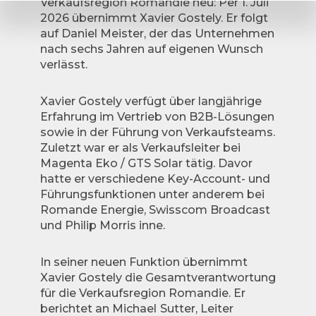
Verkaufsregion Romandie neu: Per 1. Juli
2026 übernimmt Xavier Gostely. Er folgt
auf Daniel Meister, der das Unternehmen
nach sechs Jahren auf eigenen Wunsch
verlässt.
Xavier Gostely verfügt über langjährige
Erfahrung im Vertrieb von B2B-Lösungen
sowie in der Führung von Verkaufsteams.
Zuletzt war er als Verkaufsleiter bei
Magenta Eko / GTS Solar tätig. Davor
hatte er verschiedene Key-Account- und
Führungsfunktionen unter anderem bei
Romande Energie, Swisscom Broadcast
und Philip Morris inne.
In seiner neuen Funktion übernimmt
Xavier Gostely die Gesamtverantwortung
für die Verkaufsregion Romandie. Er
berichtet an Michael
Sutter, Leiter