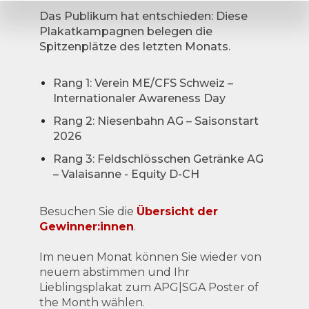
Das Publikum hat entschieden: Diese
Plakatkampagnen belegen die
Spitzenplätze des letzten Monats.
Rang 1: Verein ME/CFS Schweiz –
Internationaler Awareness Day
Rang 2: Niesenbahn AG – Saisonstart
2026
Rang 3: Feldschlösschen Getränke AG
– Valaisanne - Equity D-CH
Besuchen Sie die
Übersicht der
Gewinner:innen
.
Im neuen Monat können Sie wieder von
neuem abstimmen und Ihr
Lieblingsplakat zum APG|SGA Poster of
the Month wählen.