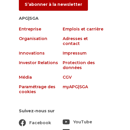
S’abonner à la newsletter
APG|SGA
Entreprise
Emplois et carrière
Organisation
Adresses et
contact
Innovations
Impressum
Investor Relations
Protection des
données
Média
CGV
Paramétrage des
myAPG|SGA
cookies
Suivez-nous sur
YouTube
Facebook