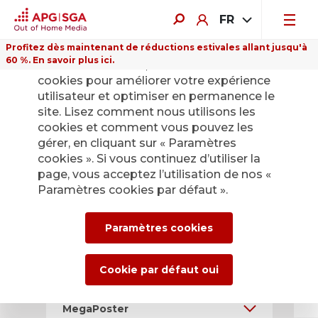
FR
Profitez dès maintenant de réductions estivales allant jusqu'à
60 %. En savoir plus ici.
Sur ce site Internet, nous utilisons des
cookies pour améliorer votre expérience
utilisateur et optimiser en permanence le
site. Lisez comment nous utilisons les
Calendrier
cookies et comment vous pouvez les
gérer, en cliquant sur « Paramètres
d'affichage
cookies ». Si vous continuez d’utiliser la
page, vous acceptez l’utilisation de nos «
Paramètres cookies par défaut ».
Produits et Prix
Paramètres cookies
Rues, gares, centres
commerciaux, parking
Cookie par défaut oui
MegaPoster