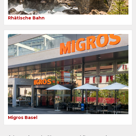
Rhätische Bahn
Migros Basel