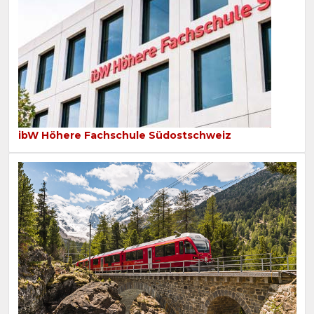
ibW Höhere Fachschule Südostschweiz