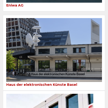
Eniwa AG
Haus der elektronischen Künste Basel