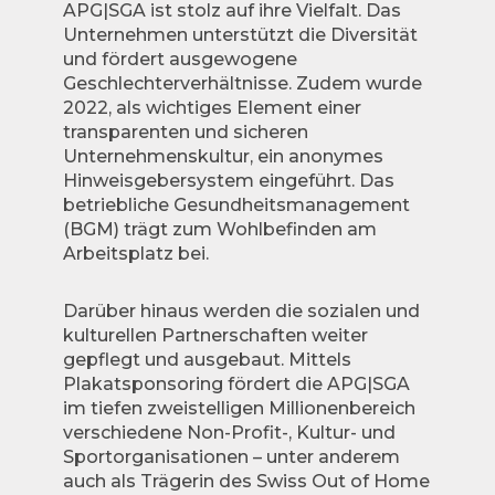
APG|SGA ist stolz auf ihre Vielfalt. Das
Unternehmen unterstützt die Diversität
und fördert ausgewogene
Geschlechterverhältnisse. Zudem wurde
2022, als wichtiges Element einer
transparenten und sicheren
Unternehmenskultur, ein anonymes
Hinweisgebersystem eingeführt. Das
betriebliche Gesundheitsmanagement
(BGM) trägt zum Wohlbefinden am
Arbeitsplatz bei.
Darüber hinaus werden die sozialen und
kulturellen Partnerschaften weiter
gepflegt und ausgebaut. Mittels
Plakatsponsoring fördert die APG|SGA
im tiefen zweistelligen Millionenbereich
verschiedene Non-Profit-, Kultur- und
Sportorganisationen – unter anderem
auch als Trägerin des Swiss Out of Home