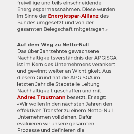
freiwillige und teils einschneidende
Energiesparmassnahmen. Diese wurden
im Sinne der
Energiespar-Allianz
des
Bundes umgesetzt und von der
gesamten Belegschaft mitgetragen.»
Auf dem Weg zu Netto-Null
Das über Jahrzehnte gewachsene
Nachhaltigkeitsverständnis der APG|SGA
ist im Kern des Unternehmens verankert
und gewinnt weiter an Wichtigkeit. Aus
diesem Grund hat die APG|SGA im
letzten Jahr die Stabstelle Leitung
Nachhaltigkeit geschaffen und mit
Andres Trautmann
besetzt. Er sagt:
«Wir wollen in den nächsten Jahren den
effektiven Transfer zu einem Netto-Null
Unternehmen vollziehen. Dafür
evaluieren wir unsere gesamten
Prozesse und definieren die