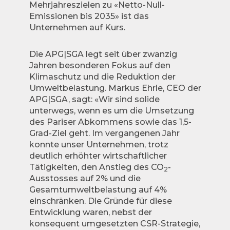
Mehrjahreszielen zu «Netto-Null-
Emissionen bis 2035» ist das
Unternehmen auf Kurs.
Die APG|SGA legt seit über zwanzig
Jahren besonderen Fokus auf den
Klimaschutz und die Reduktion der
Umweltbelastung. Markus Ehrle, CEO der
APG|SGA, sagt: «Wir sind solide
unterwegs, wenn es um die Umsetzung
des Pariser Abkommens sowie das 1,5-
Grad-Ziel geht. Im vergangenen Jahr
konnte unser Unternehmen, trotz
deutlich erhöhter wirtschaftlicher
Tätigkeiten, den Anstieg des CO
-
2
Ausstosses auf 2% und die
Gesamtumweltbelastung auf 4%
einschränken. Die Gründe für diese
Entwicklung waren, nebst der
konsequent umgesetzten CSR-Strategie,