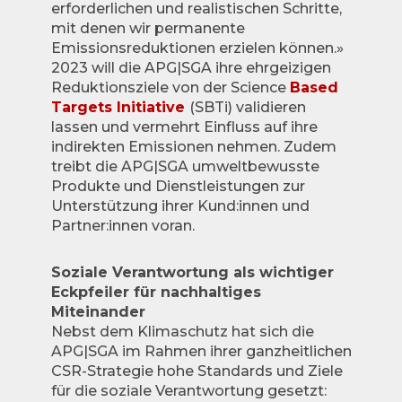
erforderlichen und realistischen Schritte,
mit denen wir permanente
Emissionsreduktionen erzielen können.»
2023 will die APG|SGA ihre ehrgeizigen
Reduktionsziele von der Science
Based
Targets Initiative
(SBTi) validieren
lassen und vermehrt Einfluss auf ihre
indirekten Emissionen nehmen. Zudem
treibt die APG|SGA umweltbewusste
Produkte und Dienstleistungen zur
Unterstützung ihrer Kund:innen und
Partner:innen voran.
Soziale Verantwortung als wichtiger
Eckpfeiler für nachhaltiges
Miteinander
Nebst dem Klimaschutz hat sich die
APG|SGA im Rahmen ihrer ganzheitlichen
CSR-Strategie hohe Standards und Ziele
für die soziale Verantwortung gesetzt: