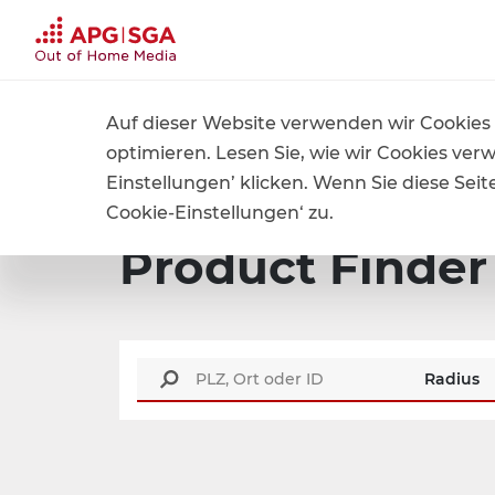
Jet
Auf dieser Website verwenden wir Cookies 
Home
Produkte und Preise
Product Finder
optimieren. Lesen Sie, wie wir Cookies ver
Einstellungen’ klicken. Wenn Sie diese Se
Cookie-Einstellungen‘ zu.
Product Finder
Radius