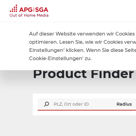
Jet
Auf dieser Website verwenden wir Cookies 
Home
Produkte und Preise
Product Finder
optimieren. Lesen Sie, wie wir Cookies ver
Einstellungen’ klicken. Wenn Sie diese Se
Cookie-Einstellungen‘ zu.
Product Finder
Radius