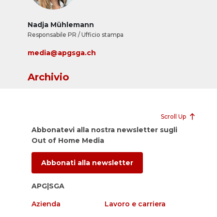
Nadja Mühlemann
Responsabile PR / Ufficio stampa
media@apgsga.ch
Archivio
Scroll Up
Abbonatevi alla nostra newsletter sugli
Out of Home Media
Abbonati alla newsletter
APG|SGA
Azienda
Lavoro e carriera