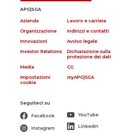
APG|SGA
Azienda
Lavoro e carriera
Organizzazione
Indirizzi e contatti
Innovazioni
Avviso legale
Investor Relations
Dichiarazione sulla
protezione dei dati
Media
CG
Impostazioni
myAPG|SGA
cookie
Seguiteci su
YouTube
Facebook
LinkedIn
Instagram